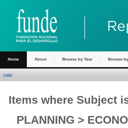
Home
About
Browse by Year
Browse by
Login
Items where Subject
PLANNING > ECONO