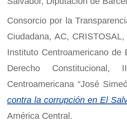
Salvador, Diputación de Barce
Consorcio por la Transparenci
Ciudadana, AC
,
CRISTOSAL, 
Instituto Centroamericano de 
Derecho Constitucional,
Centroamericana “José Sime
contra la corrupción en El Sal
América Central.