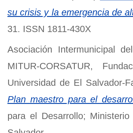
su crisis y la emergencia de al
31. ISSN 1811-430X
Asociación Intermunicipal de
MITUR-CORSATUR
,
Funda
Universidad de El Salvador-Fa
Plan maestro para el desarroll
para el Desarrollo; Ministe
Salvador.