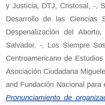
y Justicia, DTJ
,
Cristosal, -
,
S
Desarrollo de las Ciencias
Despenalización del Aborto,
Salvador, -
,
Los Siempre So
Centroamericano de Estudios 
Asociación Ciudadana Miguel
and
Fundación Nacional para e
Pronunciamiento de organiza