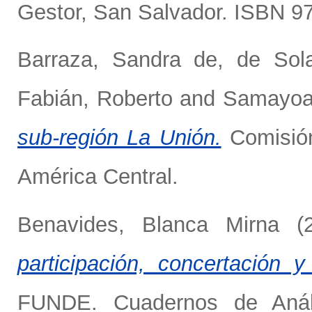
Gestor, San Salvador. ISBN 
Barraza, Sandra de
,
de Sol
Fabián, Roberto
and
Samayoa,
sub-región La Unión.
Comisión
América Central.
Benavides, Blanca Mirna
(2
participación, concertación y
FUNDE. Cuadernos de Análi