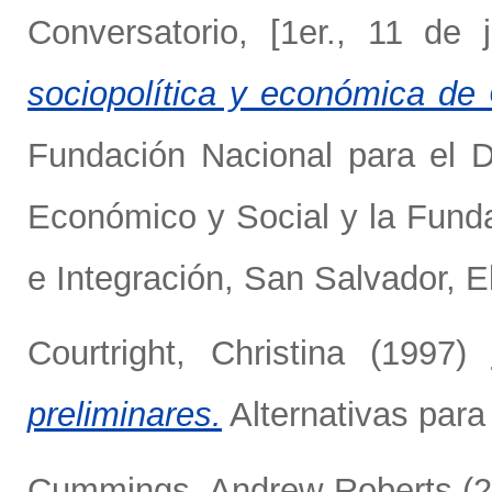
Conversatorio, [1er., 11 de
sociopolítica y económica de 
Fundación Nacional para el D
Económico y Social y la Funda
e Integración, San Salvador, E
Courtright, Christina
(1997)
preliminares.
Alternativas para 
Cummings, Andrew Roberts
(2