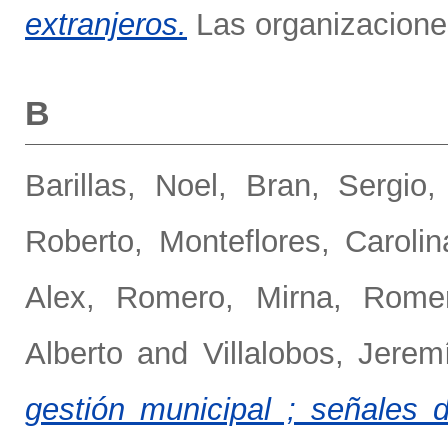
extranjeros.
Las organizaciones
B
Barillas, Noel
,
Bran, Sergio
Roberto
,
Monteflores, Carolin
Alex
,
Romero, Mirna
,
Rome
Alberto
and
Villalobos, Jerem
gestión municipal ; señales d