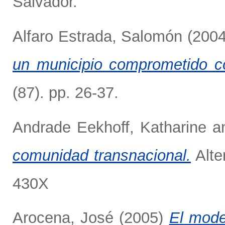
Salvador.
Alfaro Estrada, Salomón
(200
un municipio comprometido con
(87). pp. 26-37.
Andrade Eekhoff, Katharine
a
comunidad transnacional.
Alte
430X
Arocena, José
(2005)
El model