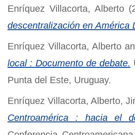
Enríquez Villacorta, Alberto
(
descentralización en América L
Enríquez Villacorta, Alberto
a
local : Documento de debate.
Punta del Este, Uruguay.
Enríquez Villacorta, Alberto
,
J
Centroamérica : hacia el de
Conferencia Centroamericana 