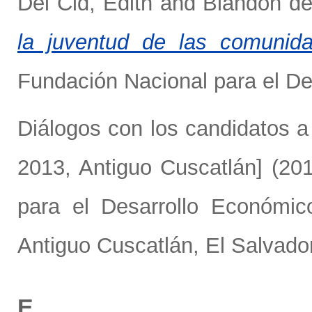
Del Cid, Edith
and
Blandón de
la juventud de las comunid
Fundación Nacional para el Des
Diálogos con los candidatos a
2013, Antiguo Cuscatlán]
(20
para el Desarrollo Económic
Antiguo Cuscatlán, El Salvador
E