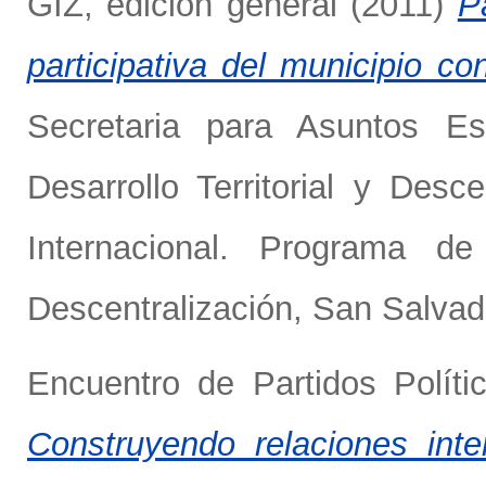
GIZ, edición general
(2011)
P
participativa del municipio co
Secretaria para Asuntos Es
Desarrollo Territorial y Des
Internacional. Programa d
Descentralización, San Salvado
Encuentro de Partidos Políti
Construyendo relaciones inter