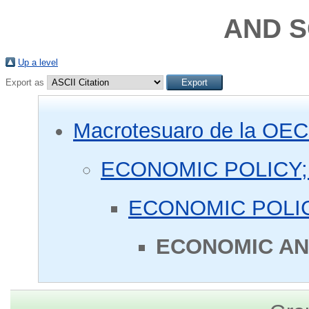
AND S
Up a level
Export as
Macrotesuaro de la OE
ECONOMIC POLICY;
ECONOMIC POLIC
ECONOMIC AN