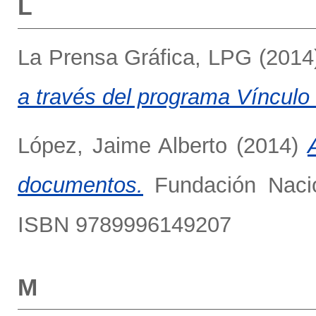
L
La Prensa Gráfica, LPG
(2014
a través del programa Vínculo
López, Jaime Alberto
(2014)
documentos.
Fundación Nacion
ISBN 9789996149207
M