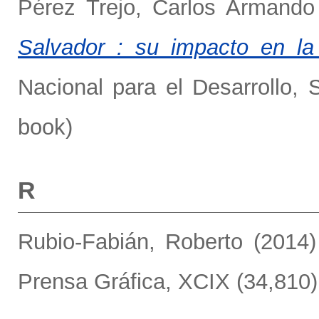
Pérez Trejo, Carlos Armando
Salvador : su impacto en la 
Nacional para el Desarrollo,
book)
R
Rubio-Fabián, Roberto
(2014
Prensa Gráfica, XCIX (34,810).