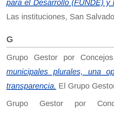
para el Desarrollo (FUNDE) y 
Las instituciones, San Salvado
G
Grupo Gestor por Concejos
municipales plurales, una o
transparencia.
El Grupo Gestor
Grupo Gestor por Conce