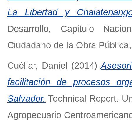
La Libertad y Chalatenango
Desarrollo, Capitulo Nacio
Ciudadano de la Obra Pública,
Cuéllar, Daniel
(2014)
Asesor
facilitación de procesos o
Salvador.
Technical Report. Un
Agropecuario Centroamericano