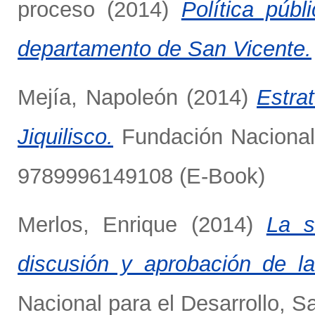
proceso
(2014)
Política públ
departamento de San Vicente.
Mejía, Napoleón
(2014)
Estra
Jiquilisco.
Fundación Nacional 
9789996149108 (E-Book)
Merlos, Enrique
(2014)
La s
discusión y aprobación de l
Nacional para el Desarrollo, Sa