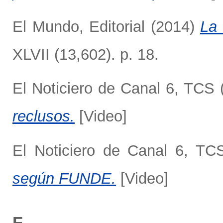
El Mundo, Editorial
(2014)
La 
XLVII (13,602). p. 18.
El Noticiero de Canal 6, TCS
reclusos.
[Video]
El Noticiero de Canal 6, TC
según FUNDE.
[Video]
F