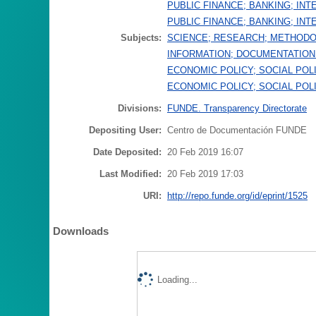
PUBLIC FINANCE; BANKING; IN
PUBLIC FINANCE; BANKING; IN
Subjects:
SCIENCE; RESEARCH; METHODO
INFORMATION; DOCUMENTATION
ECONOMIC POLICY; SOCIAL POL
ECONOMIC POLICY; SOCIAL POL
Divisions:
FUNDE. Transparency Directorate
Depositing User:
Centro de Documentación FUNDE
Date Deposited:
20 Feb 2019 16:07
Last Modified:
20 Feb 2019 17:03
URI:
http://repo.funde.org/id/eprint/1525
Downloads
Loading...