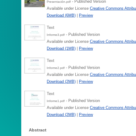
- Published Version
Presentación.pdf
Available under License
Creative Commons Attribu
Download (6MB)
|
Preview
Text
- Published Version
Informe3.pdf
Available under License
Creative Commons Attribu
Download (1MB)
|
Preview
Text
- Published Version
Informe2.pdf
Available under License
Creative Commons Attribu
Download (2MB)
|
Preview
Text
- Published Version
Informe1.pdf
Available under License
Creative Commons Attribu
Download (2MB)
|
Preview
Abstract