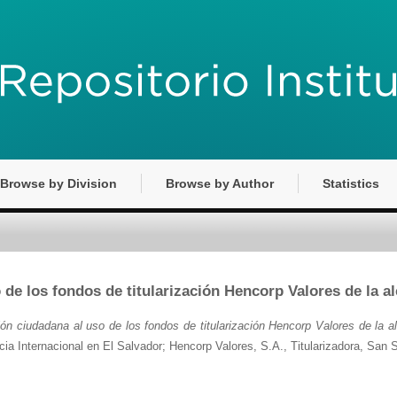
Browse by Division
Browse by Author
Statistics
de los fondos de titularización Hencorp Valores de la al
ón ciudadana al uso de los fondos de titularización Hencorp Valores de la a
cia Internacional en El Salvador; Hencorp Valores, S.A., Titularizadora, San 