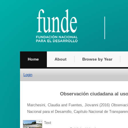
Home
About
Browse by Year
Login
Observación ciudadana al uso 
Marchesini, Claudia
and
Fuentes, Jiovanni
(2016)
Observaci
Nacional para el Desarrollo, Capítulo Nacional de Transparen
Text