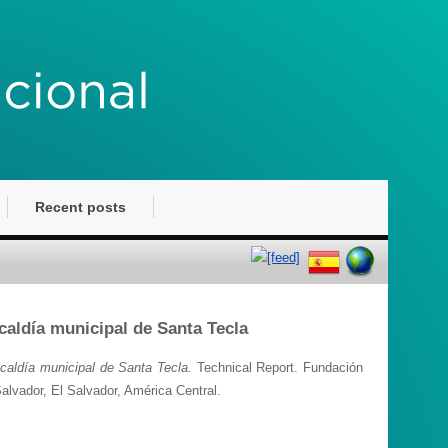
Recent posts
caldía municipal de Santa Tecla
lcaldía municipal de Santa Tecla.
Technical Report. Fundación
Salvador, El Salvador, América Central.