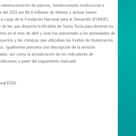
 reestructuración de pasivos, fortalecimiento institucional e
bre del 2011 por $4,4 millones de dólares y ambas fueron
 a cargo de la Fundación Nacional para el Desarrollo (FUNDE),
s de las que disponía la Alcaldía de Santa Tecla para destinar los
orme en el mes de abril y éste fue presentado a las autoridades de
yectos y las compras que utilizaban los fondos de titularización.
s. Igualmente presenta una descripción de la revisión
dos, así como la actualización de los indicadores de
daciones a partir del seguimiento realizado.
org/1526/