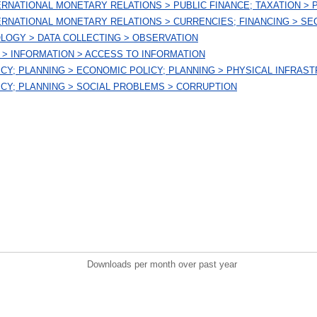
TERNATIONAL MONETARY RELATIONS > PUBLIC FINANCE; TAXATION > 
TERNATIONAL MONETARY RELATIONS > CURRENCIES; FINANCING > SEC
LOGY > DATA COLLECTING > OBSERVATION
 > INFORMATION > ACCESS TO INFORMATION
ICY; PLANNING > ECONOMIC POLICY; PLANNING > PHYSICAL INFRAS
ICY; PLANNING > SOCIAL PROBLEMS > CORRUPTION
Downloads per month over past year