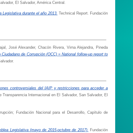
Salvador, El Salvador, América Central.
 Legislativa durante el año 2013.
Technical Report. Fundación
ajal, José Alexander
,
Chacón Rivera, Virna Alejandra
,
Pineda
 Ciudadano de Corrupción (OCC) = National follow-up report to
alvador.
iones controversiales del IAIP y restricciones para acceder a
e Transparencia Internacional en El Salvador, San Salvador, El
rupción; Fundación Nacional para el Desarrollo, Capítulo de
mblea Legislativa (mayo de 2015-octubre de 2017).
Fundación