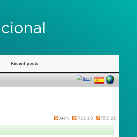
Recent posts
Atom
RSS 1.0
RSS 2.0