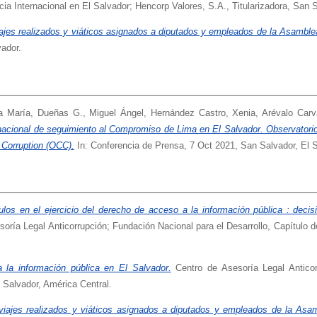
cia Internacional en El Salvador; Hencorp Valores, S.A., Titularizadora, San 
ajes realizados y viáticos asignados a diputados y empleados de la Asamblea
vador.
a María
,
Dueñas G., Miguel Ángel
,
Hernández Castro, Xenia
,
Arévalo Carv
nacional de seguimiento al Compromiso de Lima en El Salvador. Observatorio
 Corruption (OCC).
In: Conferencia de Prensa, 7 Oct 2021, San Salvador, El S
los en el ejercicio del derecho de acceso a la información pública : decis
oría Legal Anticorrupción; Fundación Nacional para el Desarrollo, Capítulo d
la información pública en El Salvador.
Centro de Asesoría Legal Anticor
 Salvador, América Central.
viajes realizados y viáticos asignados a diputados y empleados de la Asa