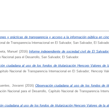
nes y prácticas de transparencia y acceso a la información pública en cin
onal de Transparencia Internacional en El Salvador, San Salvador, El Salvado
eta, Manuel
(2016)
Informe independiente de sociedad civil de El Salvad
Nacional para el Desarrollo, San Salvador, El Salvador.
ión ciudadana al uso de los fondos de titularización Hencorp Valores de 
pítulo Nacional de Transparencia Internacional en El Salvador; Hencorp Valo
uentes, Jiovanni
(2016)
Observación ciudadana al uso de los fondos de tit
ión Nacional para el Desarrollo, Capítulo Nacional de Transparencia Interna
ón ciudadana al uso de los fondos de titularización Hencorp Valores de la a