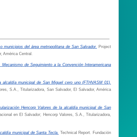
co municipios del área metropolitana de San Salvador.
Project
r, América Central.
or. Mecanismo de Seguimiento a la Convención Interamericana
la alcaldía municipal de San Miguel cero uno (FTHVASM 01).
res, S.A., Titularizadora, San Salvador, El Salvador, América
ularización Hencorp Valores de la alcaldía municipal de San
cional en El Salvador; Hencorp Valores, S.A., Titularizadora,
lcaldía municipal de Santa Tecla.
Technical Report. Fundación