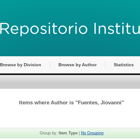
Browse by Division
Browse by Author
Statistics
Items where Author is "
Fuentes, Jiovanni
"
Group by:
Item Type
|
No Grouping