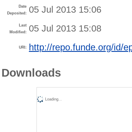
Date
05 Jul 2013 15:06
Deposited:
Last
05 Jul 2013 15:08
Modified:
http://repo.funde.org/id/e
URI:
Downloads
Loading...