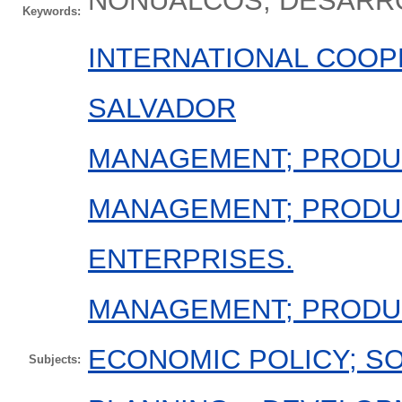
NONUALCOS; DESARR
Keywords:
INTERNATIONAL COOP
SALVADOR
MANAGEMENT; PRODUC
MANAGEMENT; PRODUC
ENTERPRISES.
MANAGEMENT; PRODUC
ECONOMIC POLICY; SO
Subjects: