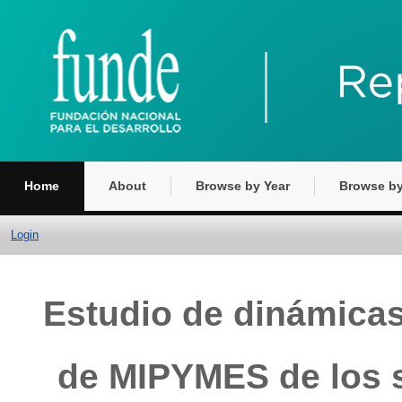
Home
About
Browse by Year
Browse by
Login
Estudio de dinámicas
de MIPYMES de los s