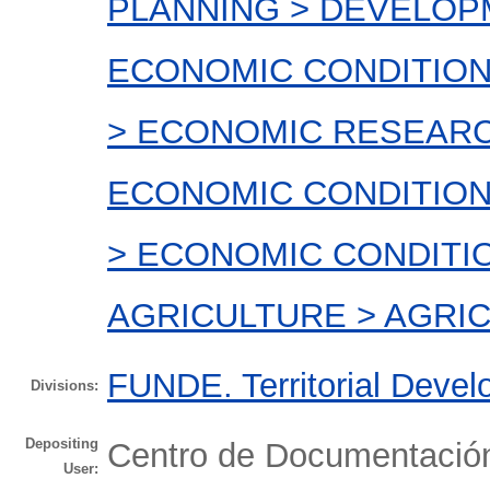
PLANNING > DEVELOP
ECONOMIC CONDITIO
> ECONOMIC RESEARC
ECONOMIC CONDITIO
> ECONOMIC CONDITI
AGRICULTURE > AGRI
FUNDE. Territorial Devel
Divisions:
Depositing
Centro de Documentaci
User: