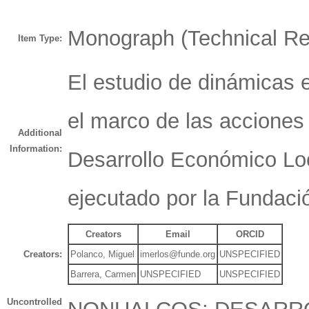
Monograph (Technical Re
Item Type:
El estudio de dinámicas
el marco de las acciones
Additional
Information:
Desarrollo Económico Loc
ejecutado por la Fundaci
Creators
Email
ORCID
Creators:
Polanco, Miguel
imerlos@funde.org
UNSPECIFIED
Barrera, Carmen
UNSPECIFIED
UNSPECIFIED
Uncontrolled