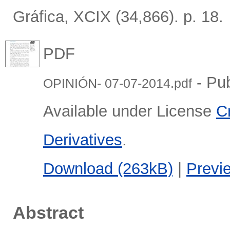
Gráfica, XCIX (34,866). p. 18.
PDF
- Pub
OPINIÓN- 07-07-2014.pdf
Available under License
C
Derivatives
.
Download (263kB)
|
Previ
Abstract