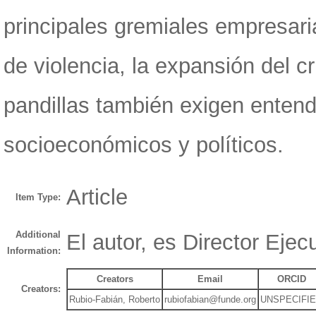
principales gremiales empresari
de violencia, la expansión del 
pandillas también exigen enten
socioeconómicos y políticos.
Article
Item Type:
Additional
El autor, es Director Ej
Information:
Creators
Email
ORCID
Creators:
Rubio-Fabián, Roberto
rubiofabian@funde.org
UNSPECIFI