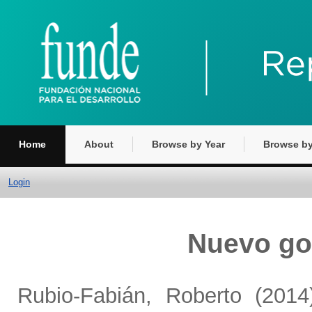
Home
About
Browse by Year
Browse by
Login
Nuevo go
Rubio-Fabián, Roberto
(201