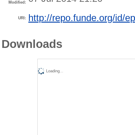
Modified:
http://repo.funde.org/id/ep
URI:
Downloads
Loading...