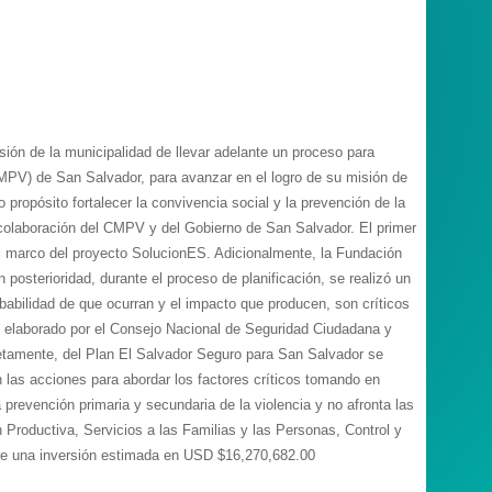
sión de la municipalidad de llevar adelante un proceso para
CMPV) de San Salvador, para avanzar en el logro de su misión de
propósito fortalecer la convivencia social y la prevención de la
a colaboración del CMPV y del Gobierno de San Salvador. El primer
n el marco del proyecto SolucionES. Adicionalmente, la Fundación
posterioridad, durante el proceso de planificación, se realizó un
robabilidad de que ocurran y el impacto que producen, son críticos
ue elaborado por el Consejo Nacional de Seguridad Ciudadana y
cretamente, del Plan El Salvador Seguro para San Salvador se
 las acciones para abordar los factores críticos tomando en
 prevención primaria y secundaria de la violencia y no afronta las
 Productiva, Servicios a las Familias y las Personas, Control y
iere una inversión estimada en USD $16,270,682.00