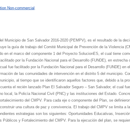
tion Non-commercial
.
 del Municipio de San Salvador 2016-2020 (PEMPV), es el resultado de la deci
tuye la guía de trabajo del Comité Municipal de Prevención de la Violencia (
ado en el marco del componente 1 del Proyecto SolucionES, el cual tiene como 
 facilitado por la Fundación Nacional para el Desarrollo (FUNDE), en estrech
el cual fue facilitado por la Fundación Nacional para el Desarrollo (FUNDE) e
ación de las comunidades de intervención en el distrito 5 del municipio. Con 
municipio, al tiempo que se identificaron aquellos factores que, debido a la p
 cuenta el recién lanzado Plan El Salvador Seguro – San Salvador, el cual f
 local, la Policía Nacional Civil (PNC) y las instituciones del Estado. Con
ortalecimiento del CMPV. Para cada eje o componente del Plan, se definieron
onstruir una cultura de paz y convivencia. El trabajo del CMPV se limita a la
ondientes estrategias son los siguientes: Oportunidades Educativas, Inserción
ios Públicos y Fortalecimiento del CMPV. Para la ejecución del plan, se requ