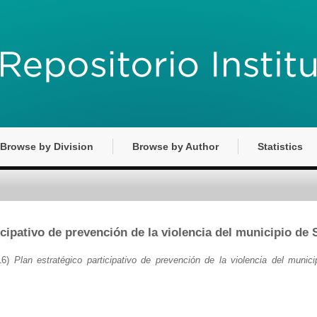
Browse by Division
Browse by Author
Statistics
icipativo de prevención de la violencia del municipio de
16)
Plan estratégico participativo de prevención de la violencia del muni