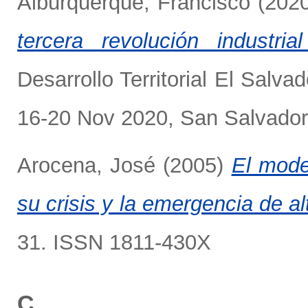
Alburquerque, Francisco
(202
tercera revolución industria
Desarrollo Territorial El Sal
16-20 Nov 2020, San Salvador,
Arocena, José
(2005)
El model
su crisis y la emergencia de al
31. ISSN 1811-430X
C