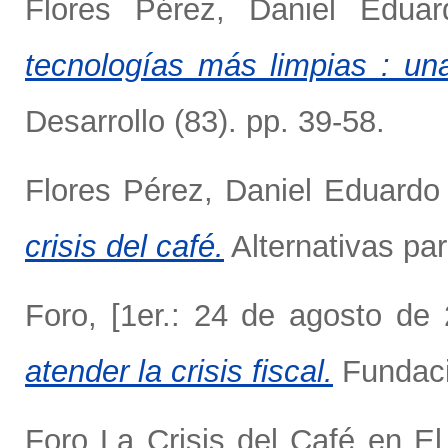
Flores Pérez, Daniel Edu
tecnologías más limpias : una
Desarrollo (83). pp. 39-58.
Flores Pérez, Daniel Eduard
crisis del café.
Alternativas pa
Foro, [1er.: 24 de agosto de
atender la crisis fiscal.
Fundació
Foro La Crisis del Café en El 