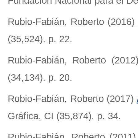
Fundación Nacional para el De
Rubio-Fabián, Roberto
(2016)
(35,524). p. 22.
Rubio-Fabián, Roberto
(2012
(34,134). p. 20.
Rubio-Fabián, Roberto
(2017)
Gráfica, CI (35,874). p. 34.
Rubio-Fabián, Roberto
(2011