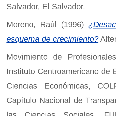
Salvador, El Salvador.
Moreno, Raúl
(1996)
¿Desace
esquema de crecimiento?
Alter
Movimiento de Profesionale
Instituto Centroamericano de 
Ciencias Económicas, CO
Capítulo Nacional de Transpar
las Ciencias Sociales, F