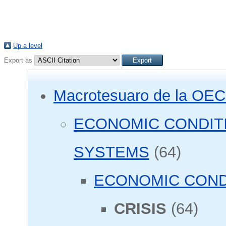
Up a level
Export as
Macrotesuaro de la OE
ECONOMIC CONDIT
SYSTEMS
(64)
ECONOMIC COND
CRISIS
(64)