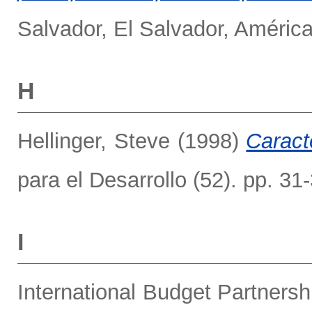
Salvador, El Salvador, Améric
H
Hellinger, Steve
(1998)
Caracte
para el Desarrollo (52). pp. 31
I
International Budget Partnersh