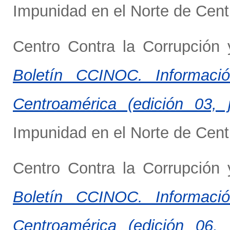
Impunidad en el Norte de Cent
Centro Contra la Corrupción
Boletín CCINOC. Informaci
Centroamérica (edición 03, 
Impunidad en el Norte de Cent
Centro Contra la Corrupción
Boletín CCINOC. Informaci
Centroamérica (edición 06, 