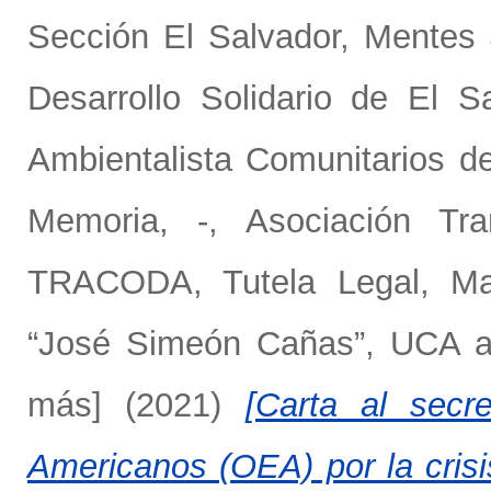
Sección El Salvador
,
Mentes 
Desarrollo Solidario de El 
Ambientalista Comunitarios 
Memoria, -
,
Asociación Tra
TRACODA
,
Tutela Legal, M
“José Simeón Cañas”, UCA
a
más]
(2021)
[Carta al secr
Americanos (OEA) por la crisis