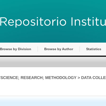
Browse by Division
Browse by Author
Statistics
is "SCIENCE; RESEARCH; METHODOLOGY > DATA COLL