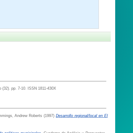
lo (32). pp. 7-10. ISSN 1811-430X
mings, Andrew Roberts
(1997)
Desarrollo regional/local en El