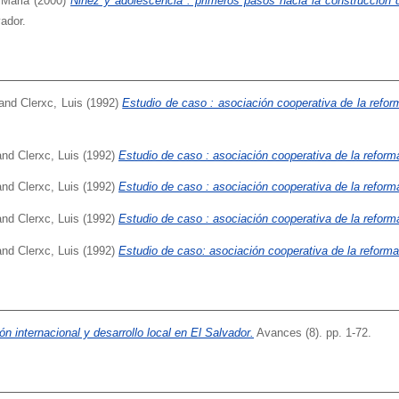
 Maria
(2000)
Niñez y adolescencia : primeros pasos hacia la construcción d
ador.
and
Clerxc, Luis
(1992)
Estudio de caso : asociación cooperativa de la reform
and
Clerxc, Luis
(1992)
Estudio de caso : asociación cooperativa de la reforma
and
Clerxc, Luis
(1992)
Estudio de caso : asociación cooperativa de la reforma
and
Clerxc, Luis
(1992)
Estudio de caso : asociación cooperativa de la reforma 
and
Clerxc, Luis
(1992)
Estudio de caso: asociación cooperativa de la reforma 
ón internacional y desarrollo local en El Salvador.
Avances (8). pp. 1-72.