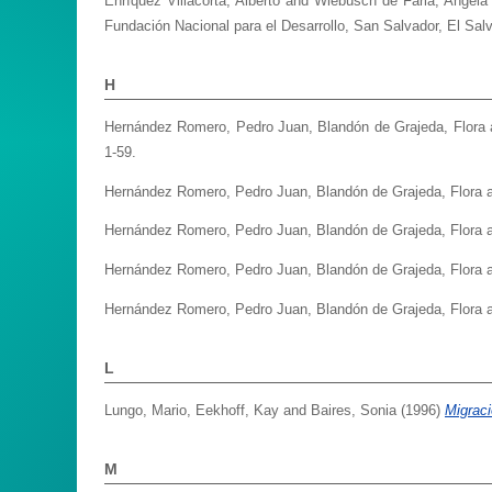
Enríquez Villacorta, Alberto
and
Wiebusch de Faria, Angela
Fundación Nacional para el Desarrollo, San Salvador, El Salv
H
Hernández Romero, Pedro Juan
,
Blandón de Grajeda, Flora
1-59.
Hernández Romero, Pedro Juan
,
Blandón de Grajeda, Flora
Hernández Romero, Pedro Juan
,
Blandón de Grajeda, Flora
Hernández Romero, Pedro Juan
,
Blandón de Grajeda, Flora
Hernández Romero, Pedro Juan
,
Blandón de Grajeda, Flora
L
Lungo, Mario
,
Eekhoff, Kay
and
Baires, Sonia
(1996)
Migraci
M