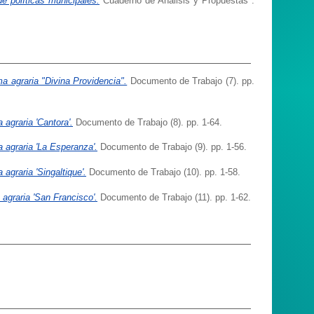
e políticas municipales.
Cuaderno de Análisis y Propuestas .
a agraria "Divina Providencia".
Documento de Trabajo (7). pp.
 agraria 'Cantora'.
Documento de Trabajo (8). pp. 1-64.
 agraria 'La Esperanza'.
Documento de Trabajo (9). pp. 1-56.
agraria 'Singaltique'.
Documento de Trabajo (10). pp. 1-58.
agraria 'San Francisco'.
Documento de Trabajo (11). pp. 1-62.