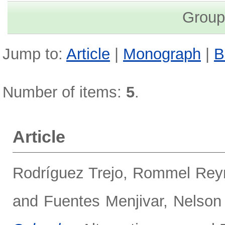
Group
Jump to:
Article
|
Monograph
|
B
Number of items:
5
.
Article
Rodríguez Trejo, Rommel Rey
and
Fuentes Menjivar, Nelson