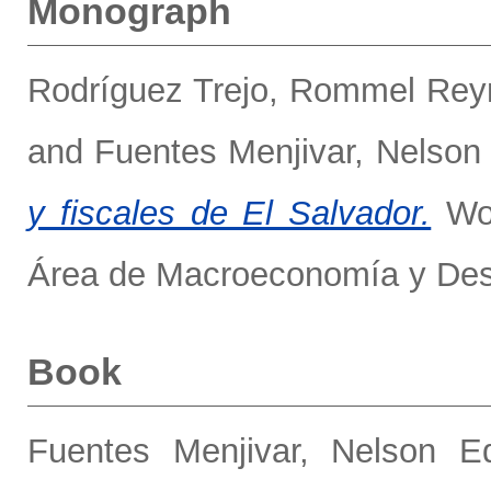
Monograph
Rodríguez Trejo, Rommel Rey
and
Fuentes Menjivar, Nelson
y fiscales de El Salvador.
Wor
Área de Macroeconomía y Desa
Book
Fuentes Menjivar, Nelson E