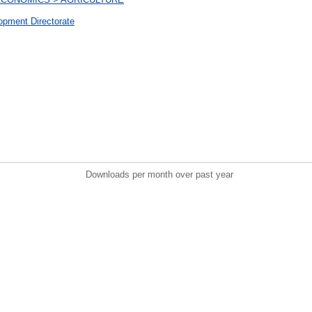
pment Directorate
Downloads per month over past year