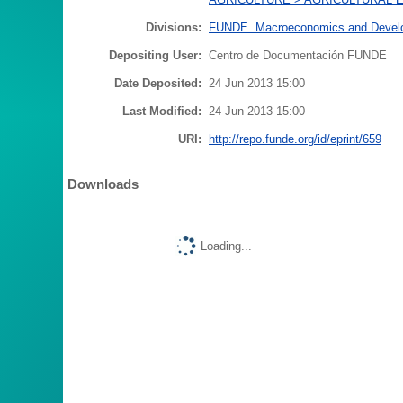
Divisions:
FUNDE. Macroeconomics and Develo
Depositing User:
Centro de Documentación FUNDE
Date Deposited:
24 Jun 2013 15:00
Last Modified:
24 Jun 2013 15:00
URI:
http://repo.funde.org/id/eprint/659
Downloads
Loading...