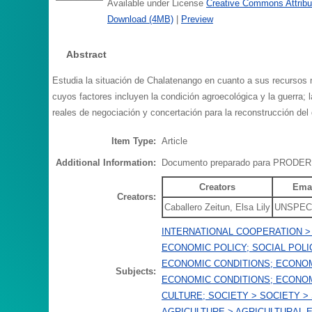
Available under License
Creative Commons Attribu
Download (4MB)
|
Preview
Abstract
Estudia la situación de Chalatenango en cuanto a sus recursos 
cuyos factores incluyen la condición agroecológica y la guerra; 
reales de negociación y concertación para la reconstrucción del 
Item Type:
Article
Additional Information:
Documento preparado para PRODE
Creators
Ema
Creators:
Caballero Zeitun, Elsa Lily
UNSPEC
INTERNATIONAL COOPERATION >
ECONOMIC POLICY; SOCIAL POLI
ECONOMIC CONDITIONS; ECONO
Subjects:
ECONOMIC CONDITIONS; ECONO
CULTURE; SOCIETY > SOCIETY >
AGRICULTURE > AGRICULTURAL 