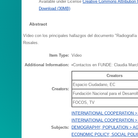
Available under License
Creative Commons Attribution
Download (30MB)
Abstract
Vídeo con los principales hallazgos del documento "Radiografía 
Rosales.
Item Type:
Video
Additional Information:
•Contactos en FUNDE: Claudia March
Creators
Espacio Ciudadano, EC
Creators:
Fundación Nacional para el Desarro
FOCOS, TV
INTERNATIONAL COOPERATION > 
INTERNATIONAL COOPERATION >
Subjects:
DEMOGRAPHY; POPULATION > AG
ECONOMIC POLICY; SOCIAL POLI