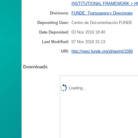
INSTITUTIONAL FRAMEWORK > H
Divisions:
FUNDE. Transparency Directorate
Depositing User:
Centro de Documentación FUNDE
Date Deposited:
03 Nov 2019 18:40
Last Modified:
07 Nov 2019 15:13
URI:
http://repo.funde.org/id/eprint/1580
Downloads
Loading...