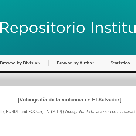
Browse by Division
Browse by Author
Statistics
[Videografía de la violencia en El Salvador]
ollo, FUNDE
and
FOCOS, TV
(2019)
[Videografía de la violencia en El Salvado