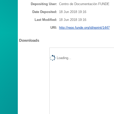
Depositing User:
Centro de Documentación FUNDE
Date Deposited:
18 Jun 2018 19:16
Last Modified:
18 Jun 2018 19:16
URI:
http://repo.funde.org/id/eprint/1447
Downloads
Loading...