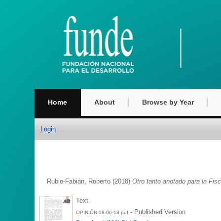
Home
About
Browse by Year
Login
Rubio-Fabián, Roberto
(2018)
Otro tanto anotado para la Fisc
Text
- Published Version
OPINIÓN-18-06-18.pdf