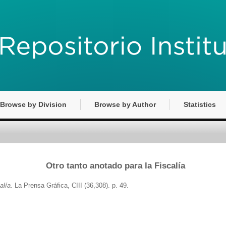
Browse by Division
Browse by Author
Statistics
Otro tanto anotado para la Fiscalía
alía.
La Prensa Gráfica, CIII (36,308). p. 49.