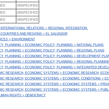
IED
UNSPECIFIED
IED
UNSPECIFIED
IED
UNSPECIFIED
INTERNATIONAL RELATIONS > REGIONAL INTEGRATION.
 COUNTRIES AND REGIONS > EL SALVADOR
RCES > ENVIRONMENT
CY; PLANNING > ECONOMIC POLICY; PLANNING > NATIONAL PLANS
CY; PLANNING > ECONOMIC POLICY; PLANNING > REGIONAL PLANS
CY; PLANNING > ECONOMIC POLICY; PLANNING > DEVELOPMENT PLA
CY; PLANNING > ECONOMIC POLICY; PLANNING > REGIONAL PLANNIN
CY; PLANNING > ECONOMIC POLICY; PLANNING > INTEGRATED DEVE
MIC RESEARCH; ECONOMIC SYSTEMS > ECONOMIC RESEARCH; ECO
MIC RESEARCH; ECONOMIC SYSTEMS > ECONOMIC CONDITIONS > E
MIC RESEARCH; ECONOMIC SYSTEMS > ECONOMIC SYSTEMS > PRIV
MIC RESEARCH; ECONOMIC SYSTEMS > ECONOMIC SYSTEMS > PUBL
HUMAN RIGHTS > DEMOCRACY