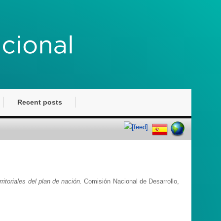
Recent posts
ritoriales del plan de nación.
Comisión Nacional de Desarrollo,