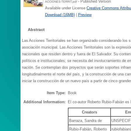
- Published Version
ACCIONES-TERRIT.pdf
Available under License
Creative Commons Attribu
Download (16MB)
|
Preview
Abstract
Las Acciones Territoriales se han organizado considerando los s
asociación municipal. Las Acciones Territoriales son la expresi
nacionales que residen dentro y fuera de El Salvador. Su conten
políticos e institucionales; se necesita del involucramiento de
nación. Se contemplan dos proyectos que serán soportes infraes
longitudinalmente el norte del país, y la construcción de una c
iniciar la construcción de un nuevo país a partir de cinco grand
Item Type:
Book
Additional Information:
El co-autor Roberto Rubio-Fabián es
Creators
Em
Barraza, Sandra de
UNSPECIF
Rubio-Fabián, Roberto
rubiofabia