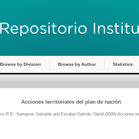
Browse by Division
Browse by Author
Statistics
Acciones territoriales del plan de nación
sco R.R.
,
Samayoa, Salvador
and
Escobar Galindo, David
(2000)
Acciones ter