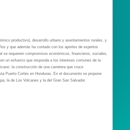
ómico productivo), desarrollo urbano y asentamientos rurales, y
s años y que además ha contado con los aportes de expertos
onal se requieren compromisos económicos, financieros, sociales,
an en un esfuerzo que responda a los intereses comunes de la
icano: la construcción de una carretera que cruce
 hasta Puerto Cortés en Honduras. En el documento se propone
apa, la de Los Volcanes y la del Gran San Salvador.