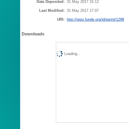
Date Deposited:
31 May 2017 15:12
Last Modified:
31 May 2017 17:07
URI:
http://repo.funde.org/id/eprint/1298
Downloads
Loading...