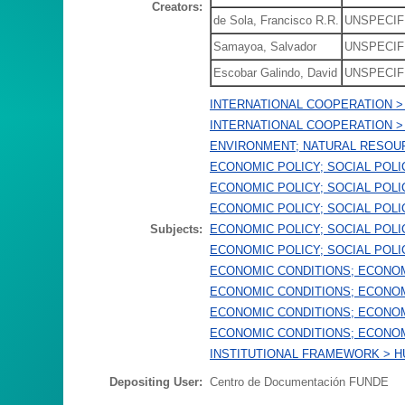
Creators:
de Sola, Francisco R.R.
UNSPECIF
Samayoa, Salvador
UNSPECIF
Escobar Galindo, David
UNSPECIF
INTERNATIONAL COOPERATION > 
INTERNATIONAL COOPERATION >
ENVIRONMENT; NATURAL RESOU
ECONOMIC POLICY; SOCIAL POLI
ECONOMIC POLICY; SOCIAL POLI
ECONOMIC POLICY; SOCIAL POLI
Subjects:
ECONOMIC POLICY; SOCIAL POLI
ECONOMIC POLICY; SOCIAL POLI
ECONOMIC CONDITIONS; ECONO
ECONOMIC CONDITIONS; ECONO
ECONOMIC CONDITIONS; ECONO
ECONOMIC CONDITIONS; ECONO
INSTITUTIONAL FRAMEWORK > 
Depositing User:
Centro de Documentación FUNDE