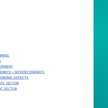
NNING.
G
LOPMENT
NOMICS > MICROECONOMICS
CONOMIC ASPECTS
ATE SECTOR
IC SECTOR