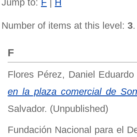
Jump to:
F
|
H
Number of items at this level:
3
.
F
Flores Pérez, Daniel Eduardo
en la plaza comercial de Son
Salvador. (Unpublished)
Fundación Nacional para el D