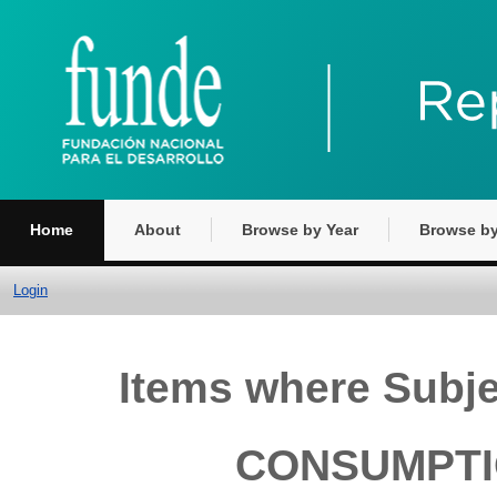
Home
About
Browse by Year
Browse by
Login
Items where Subj
CONSUMPTI