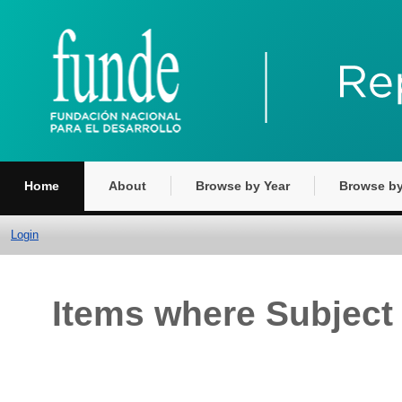
Home
About
Browse by Year
Browse by
Login
Items where Subjec