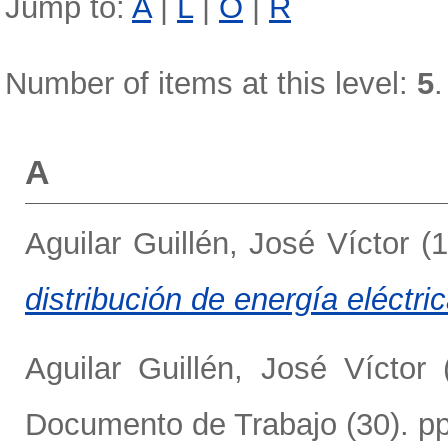
Jump to:
A
|
L
|
O
|
R
Number of items at this level:
5
.
A
Aguilar Guillén, José Víctor
(1
distribución de energía eléctric
Aguilar Guillén, José Víctor
Documento de Trabajo (30). pp