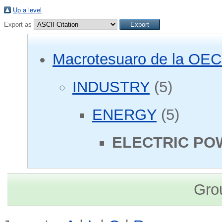
Up a level
Export as
Macrotesuaro de la OE
INDUSTRY
(5)
ENERGY
(5)
ELECTRIC PO
Gro