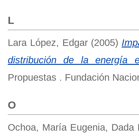
L
Lara López, Edgar
(2005)
Imp
distribución de la energía e
Propuestas . Fundación Naciona
O
Ochoa, María Eugenia
,
Dada 