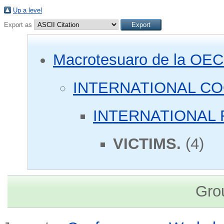
Up a level
Export as
Macrotesuaro de la OE
INTERNATIONAL C
INTERNATIONAL 
VICTIMS.
(4)
Gro