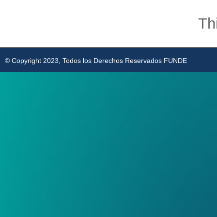
Th
© Copyright 2023, Todos los Derechos Reservados FUNDE