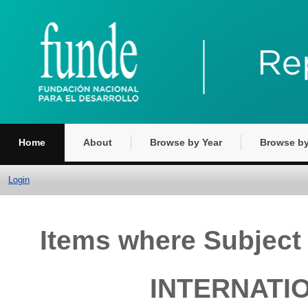
Home
About
Browse by Year
Browse by
Login
Items where Subjec
INTERNATIO