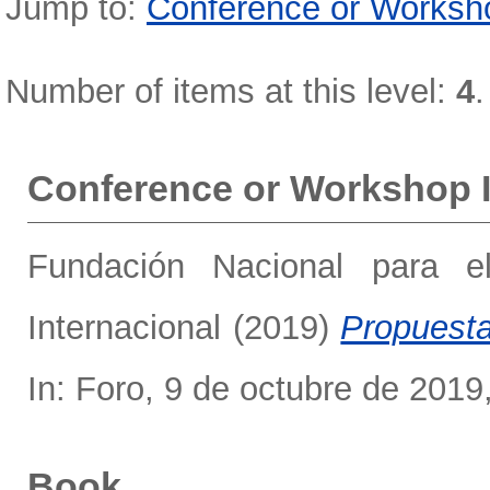
Jump to:
Conference or Worksh
Number of items at this level:
4
.
Conference or Workshop 
Fundación Nacional para el
Internacional
(2019)
Propuesta
In: Foro, 9 de octubre de 2019
Book