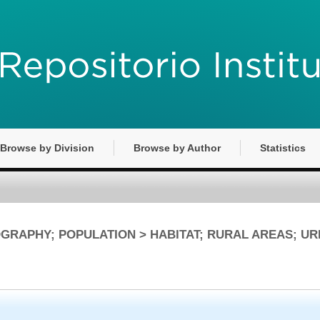
Browse by Division
Browse by Author
Statistics
EMOGRAPHY; POPULATION > HABITAT; RURAL AREAS; U