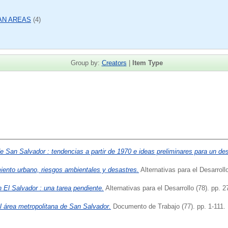
AN AREAS
(4)
Group by:
Creators
|
Item Type
e San Salvador : tendencias a partir de 1970 e ideas preliminares para un desa
iento urbano, riesgos ambientales y desastres.
Alternativas para el Desarrollo
n El Salvador : una tarea pendiente.
Alternativas para el Desarrollo (78). pp. 2
l área metropolitana de San Salvador.
Documento de Trabajo (77). pp. 1-111.