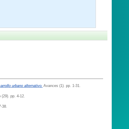
rrollo urbano alternativo.
Avances (1). pp. 1-31.
 (29). pp. 4-12.
7-38.