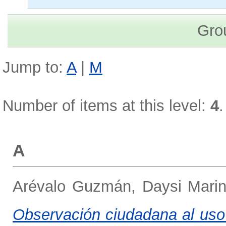
Gro
Jump to:
A
|
M
Number of items at this level:
4
.
A
Arévalo Guzmán, Daysi Mari
Observación ciudadana al uso 