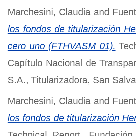
Marchesini, Claudia
and
Fuent
los fondos de titularización H
cero uno (FTHVASM 01).
Tech
Capítulo Nacional de Transpar
S.A., Titularizadora, San Salv
Marchesini, Claudia
and
Fuent
los fondos de titularización H
Technical Report. Fundación