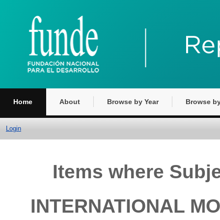
Home
About
Browse by Year
Browse by
Login
Items where Subj
INTERNATIONAL MO