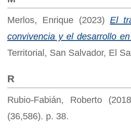
Merlos, Enrique
(2023)
El t
convivencia y el desarrollo en
Territorial, San Salvador, El Sa
R
Rubio-Fabián, Roberto
(201
(36,586). p. 38.