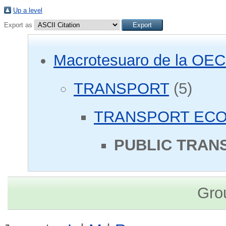
Up a level
Export as
Macrotesuaro de la OE
TRANSPORT
(5)
TRANSPORT EC
PUBLIC TRAN
Gro