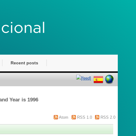
Recent posts
and Year is 1996
Atom
RSS 1.0
RSS 2.0