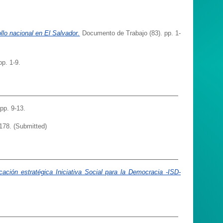
llo nacional en El Salvador.
Documento de Trabajo (83). pp. 1-
pp. 1-9.
 pp. 9-13.
178. (Submitted)
icación estratégica Iniciativa Social para la Democracia -ISD-