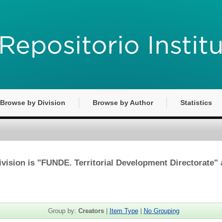
Browse by Division
Browse by Author
Statistics
vision is "FUNDE. Territorial Development Directorate" 
Group by:
Creators
|
Item Type
|
No Grouping