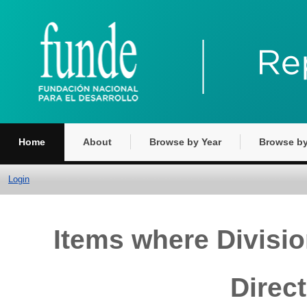
Home
About
Browse by Year
Browse by
Login
Items where Divisio
Direc