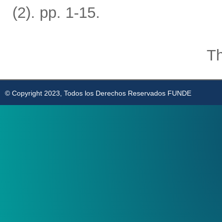
(2). pp. 1-15.
Th
© Copyright 2023, Todos los Derechos Reservados FUNDE