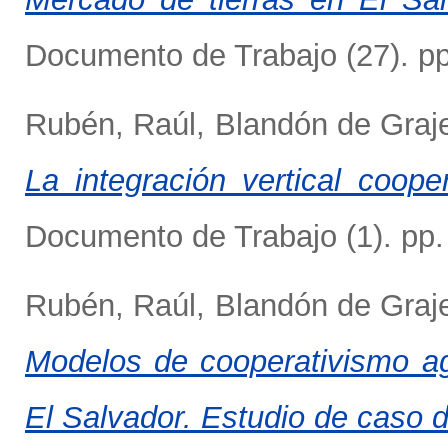
Documento de Trabajo (27). pp
Rubén, Raúl
,
Blandón de Graje
La integración vertical coo
Documento de Trabajo (1). pp.
Rubén, Raúl
,
Blandón de Graje
Modelos de cooperativismo agr
El Salvador. Estudio de caso 