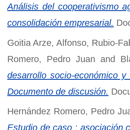
Análisis del cooperativismo a
consolidación empresarial.
Doc
Goitia Arze, Alfonso
,
Rubio-Fa
Romero, Pedro Juan
and
Bl
desarrollo socio-económico y
Documento de discusión.
Docum
Hernández Romero, Pedro Ju
Estudio de caso : asociación c