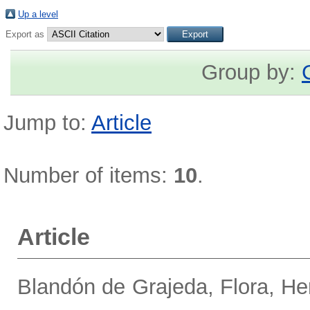
Up a level
Export as
Group by:
Jump to:
Article
Number of items:
10
.
Article
Blandón de Grajeda, Flora
,
He