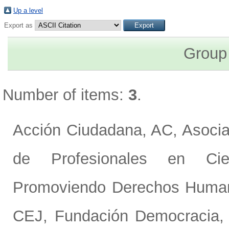
Up a level
Export as
Group
Number of items:
3
.
Acción Ciudadana, AC
,
Asocia
de Profesionales en Ci
Promoviendo Derechos Human
CEJ
,
Fundación Democracia, 