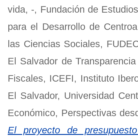
vida, -
,
Fundación de Estudios
para el Desarrollo de Centr
las Ciencias Sociales, FUD
El Salvador de Transparencia 
Fiscales, ICEFI
,
Instituto Ibe
El Salvador
,
Universidad Cen
Económico, Perspectivas desd
El proyecto de presupuesto