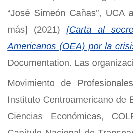
“José Simeón Cañas”, UCA
a
más]
(2021)
[Carta al secr
Americanos (OEA) por la crisis
Documentation. Las organizaci
Movimiento de Profesionale
Instituto Centroamericano de 
Ciencias Económicas, CO
Capítulo Nacional de Transpar