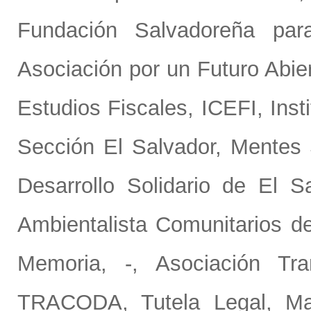
Fundación Salvadoreña pa
Asociación por un Futuro Ab
Estudios Fiscales, ICEFI
,
Inst
Sección El Salvador
,
Mentes 
Desarrollo Solidario de El 
Ambientalista Comunitarios 
Memoria, -
,
Asociación Tra
TRACODA
,
Tutela Legal, M