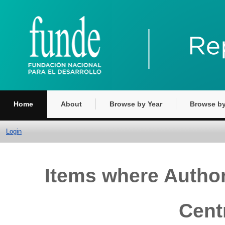
Home
About
Browse by Year
Browse by
Login
Items where Author
Cent