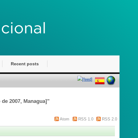
Recent posts
ro de 2007, Managua]
"
Atom
RSS 1.0
RSS 2.0