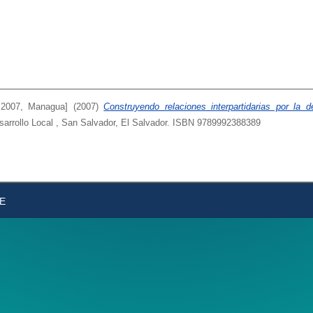
e 2007, Managua]
(2007)
Construyendo relaciones interpartidarias por la d
esarrollo Local , San Salvador, El Salvador. ISBN 9789992388389
DE