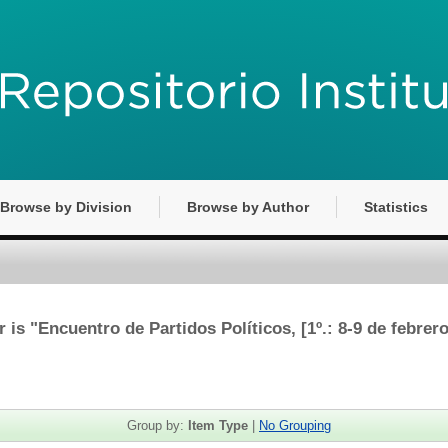
Browse by Division
Browse by Author
Statistics
 is "
Encuentro de Partidos Políticos, [1º.: 8-9 de febre
Group by:
Item Type
|
No Grouping