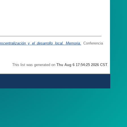
escentralización y el desarrollo local. Memoria.
Conferencia
This list was generated on
Thu Aug 6 17:54:25 2026 CST
.