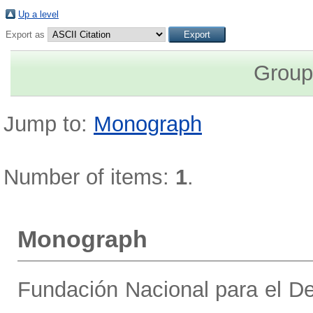
Up a level
Export as
Group
Jump to:
Monograph
Number of items:
1
.
Monograph
Fundación Nacional para el De