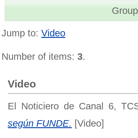
Group
Jump to:
Video
Number of items:
3
.
Video
El Noticiero de Canal 6, TC
según FUNDE.
[Video]