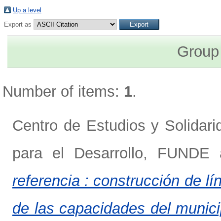
Up a level
Export as
Group
Number of items:
1
.
Centro de Estudios y Solidar
para el Desarrollo, FUNDE
referencia : construcción de l
de las capacidades del munici