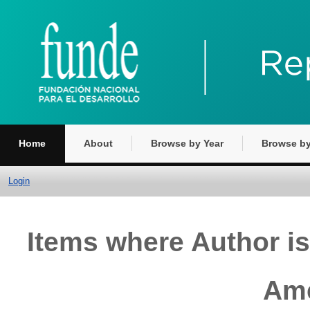
Home
About
Browse by Year
Browse by
Login
Items where Author is
Amé