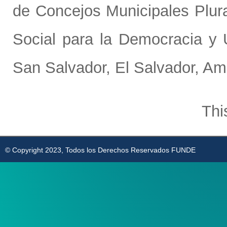
de Concejos Municipales Plural
Social para la Democracia y
San Salvador, El Salvador, Amé
Thi
© Copyright 2023, Todos los Derechos Reservados FUNDE