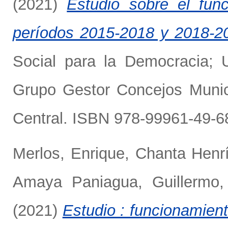
(2021)
Estudio sobre el fun
períodos 2015-2018 y 2018-2
Social para la Democracia; 
Grupo Gestor Concejos Munici
Central. ISBN 978-99961-49-68
Merlos, Enrique
,
Chanta Henrí
Amaya Paniagua, Guillermo
(2021)
Estudio : funcionamient