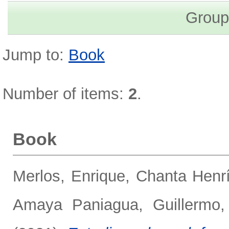
Group
Jump to:
Book
Number of items:
2
.
Book
Merlos, Enrique
,
Chanta Henrí
Amaya Paniagua, Guillermo