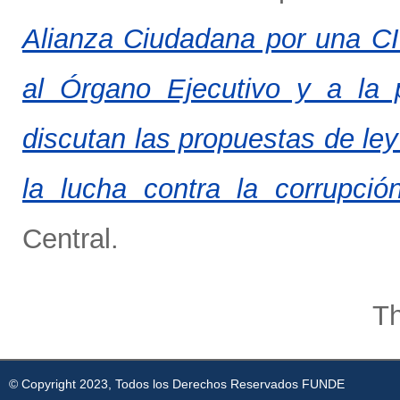
Alianza Ciudadana por una C
al Órgano Ejecutivo y a la 
discutan las propuestas de ley
la lucha contra la corrupción
Central.
Th
© Copyright 2023, Todos los Derechos Reservados FUNDE