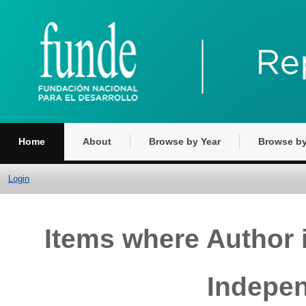
Home
About
Browse by Year
Browse by
Login
Items where Author i
Indepen