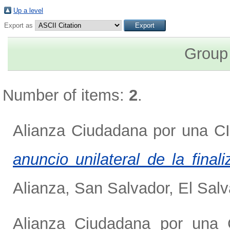
Up a level
Export as
Group
Number of items:
2
.
Alianza Ciudadana por una CI
anuncio unilateral de la fin
Alianza, San Salvador, El Salv
Alianza Ciudadana por una 