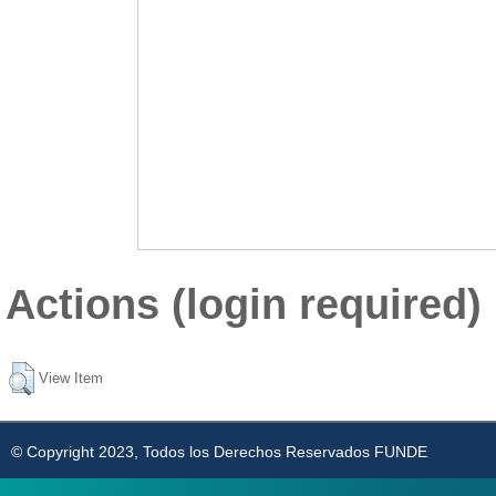
Actions (login required)
View Item
© Copyright 2023, Todos los Derechos Reservados FUNDE