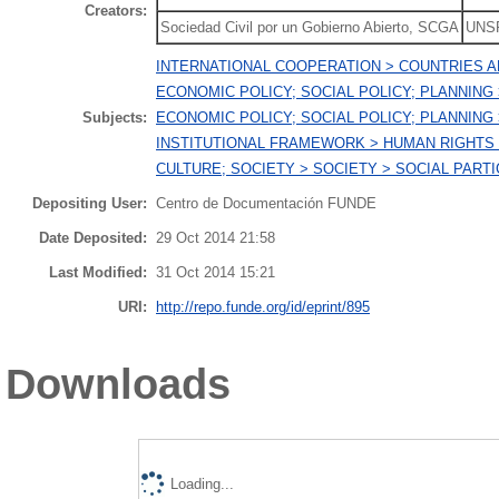
Creators:
Sociedad Civil por un Gobierno Abierto, SCGA
UNS
INTERNATIONAL COOPERATION > COUNTRIES A
ECONOMIC POLICY; SOCIAL POLICY; PLANNING
Subjects:
ECONOMIC POLICY; SOCIAL POLICY; PLANNING
INSTITUTIONAL FRAMEWORK > HUMAN RIGHTS
CULTURE; SOCIETY > SOCIETY > SOCIAL PARTI
Depositing User:
Centro de Documentación FUNDE
Date Deposited:
29 Oct 2014 21:58
Last Modified:
31 Oct 2014 15:21
URI:
http://repo.funde.org/id/eprint/895
Downloads
Loading...