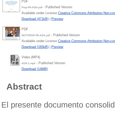
PDF
- Published Version
Prop-PA-AGA.pdf
Available under License
Creative Commons Attribution Non-co
Download (471kB)
|
Preview
PDF
- Published Version
NOT-PROP-PA-AGA.pdf
Available under License
Creative Commons Attribution Non-co
Download (165kB)
|
Preview
Video (MP4)
- Published Version
AGA-1.mp4
Download (14MB)
Abstract
El presente documento consolida