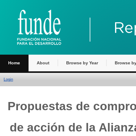
Home
About
Browse by Year
Browse by
Login
Propuestas de comprom
de acción de la Alianz