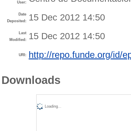
User:
Date
15 Dec 2012 14:50
Deposited:
Last
15 Dec 2012 14:50
Modified:
http://repo.funde.org/id/e
URI:
Downloads
Loading...