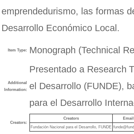
emprendedurismo, las formas de 
Desarrollo Económico Local.
Monograph (Technical Re
Item Type:
Presentado a Research Tri
Additional
el Desarrollo (FUNDE), b
Information:
para el Desarrollo Intern
Creators
Email
Creators:
Fundación Nacional para el Desarrollo, FUNDE
funde@fund