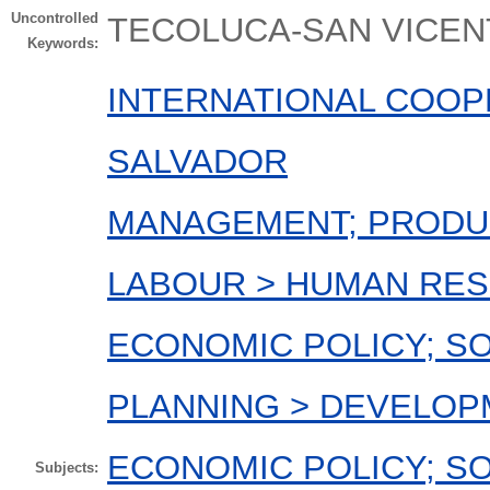
Uncontrolled
TECOLUCA-SAN VICEN
Keywords:
INTERNATIONAL COOP
SALVADOR
MANAGEMENT; PRODUC
LABOUR > HUMAN RE
ECONOMIC POLICY; SO
PLANNING > DEVELOP
ECONOMIC POLICY; SO
Subjects: