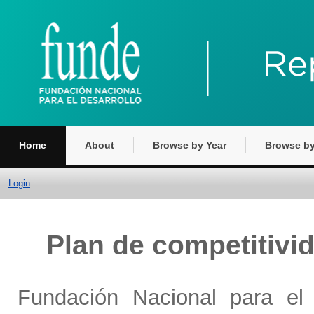
Home
About
Browse by Year
Browse by
Login
Plan de competitivi
Fundación Nacional para el