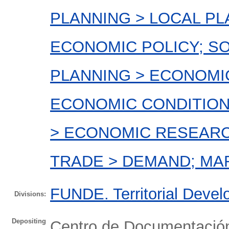
PLANNING > LOCAL P
ECONOMIC POLICY; SO
PLANNING > ECONOMI
ECONOMIC CONDITIO
> ECONOMIC RESEARC
TRADE > DEMAND; MA
FUNDE. Territorial Devel
Divisions:
Depositing
Centro de Documentaci