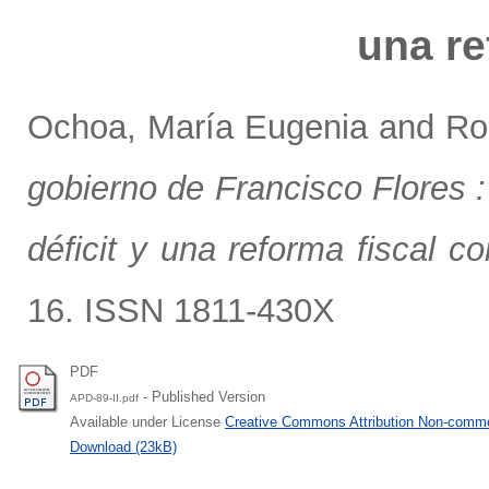
una re
Ochoa, María Eugenia
and
Ro
gobierno de Francisco Flores :
déficit y una reforma fiscal c
16. ISSN 1811-430X
PDF
- Published Version
APD-89-II.pdf
Available under License
Creative Commons Attribution Non-comme
Download (23kB)