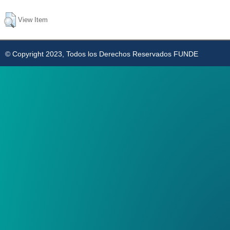
View Item
© Copyright 2023, Todos los Derechos Reservados FUNDE