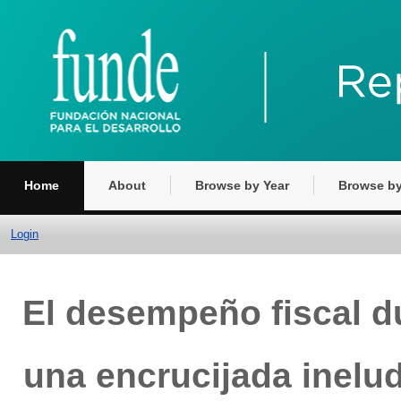
Home
About
Browse by Year
Browse by
Login
El desempeño fiscal du
una encrucijada inelud