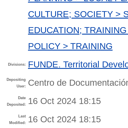
CULTURE; SOCIETY > 
EDUCATION; TRAININ
POLICY > TRAINING
FUNDE. Territorial Devel
Divisions:
Depositing
Centro de Documentaci
User:
Date
16 Oct 2024 18:15
Deposited:
Last
16 Oct 2024 18:15
Modified: