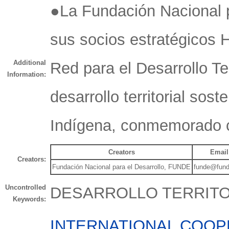
●La Fundación Nacional p
sus socios estratégicos 
Additional
Red para el Desarrollo Te
Information:
desarrollo territorial sos
Indígena, conmemorado c
Creators
Email
Creators:
Fundación Nacional para el Desarrollo, FUNDE
funde@fund
Uncontrolled
DESARROLLO TERRITOR
Keywords:
INTERNATIONAL COOP