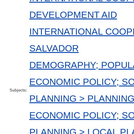
DEVELOPMENT AID
INTERNATIONAL COOP
SALVADOR
DEMOGRAPHY; POPULA
ECONOMIC POLICY; SO
Subjects:
PLANNING > PLANNIN
ECONOMIC POLICY; SO
PLANNING > LOCAL P