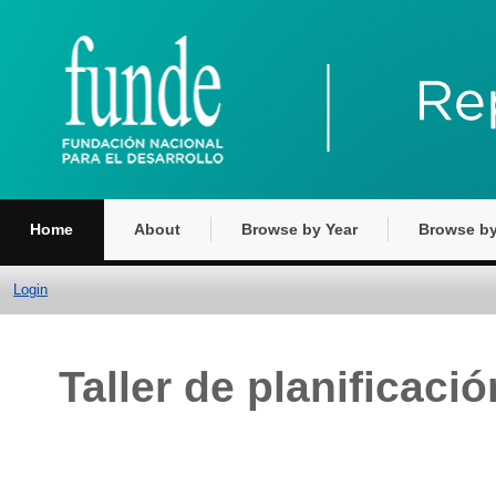
Home
About
Browse by Year
Browse by
Login
Taller de planificaci