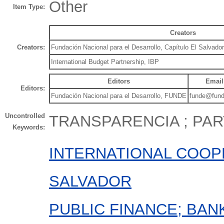
Other
Item Type:
Creators
Creators:
Fundación Nacional para el Desarrollo, Capítulo El Salvado
International Budget Partnership, IBP
Editors
Email
Editors:
Fundación Nacional para el Desarrollo, FUNDE
funde@fund
Uncontrolled
TRANSPARENCIA ; PAR
Keywords:
INTERNATIONAL COOP
SALVADOR
PUBLIC FINANCE; BAN