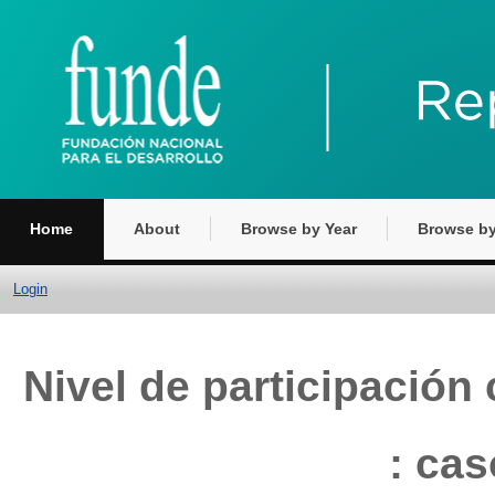
Home
About
Browse by Year
Browse by
Login
Nivel de participación
: cas