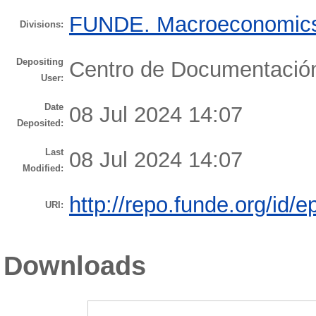
FUNDE. Macroeconomics 
Divisions:
Depositing
Centro de Documentaci
User:
Date
08 Jul 2024 14:07
Deposited:
Last
08 Jul 2024 14:07
Modified:
http://repo.funde.org/id/e
URI:
Downloads