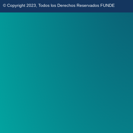
© Copyright 2023, Todos los Derechos Reservados FUNDE