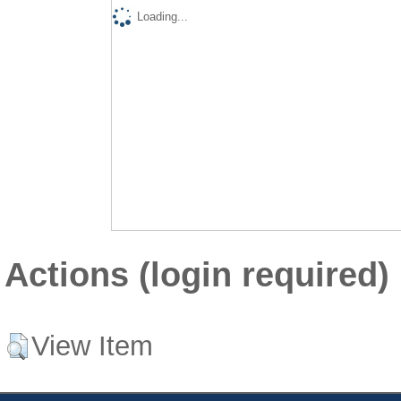
Loading...
Actions (login required)
View Item