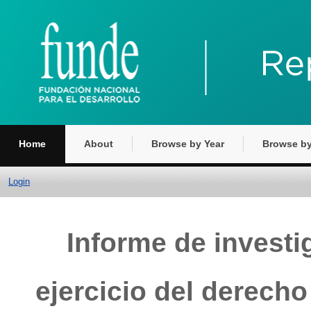
Home
About
Browse by Year
Browse by
Login
Informe de investi
ejercicio del derecho