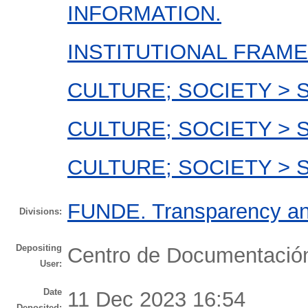
INFORMATION.
INSTITUTIONAL FRAM
CULTURE; SOCIETY > 
CULTURE; SOCIETY > 
CULTURE; SOCIETY > 
FUNDE. Transparency and 
Divisions:
Depositing
Centro de Documentaci
User:
Date
11 Dec 2023 16:54
Deposited: