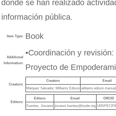
donde se han realizado actividad
información pública.
Book
Item Type:
•Coordinación y revisión:
Additional
Information:
Proyecto de Empoderami
Creators
Email
Creators:
Márquez Salvador, Williams Edison
williams.edison.mars
Editors
Email
ORCID
Editors:
Fuentes, Jiovanni
jiovanni.fuentes@funde.org
UNSPECIFI