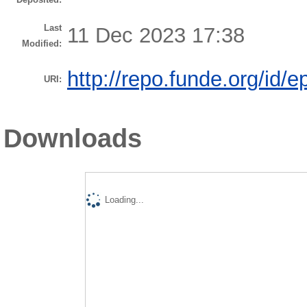
Last
11 Dec 2023 17:38
Modified:
http://repo.funde.org/id/e
URI:
Downloads
Loading...