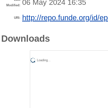
06 May 2024 16:35
Modified:
http://repo.funde.org/id/e
URI:
Downloads
Loading...