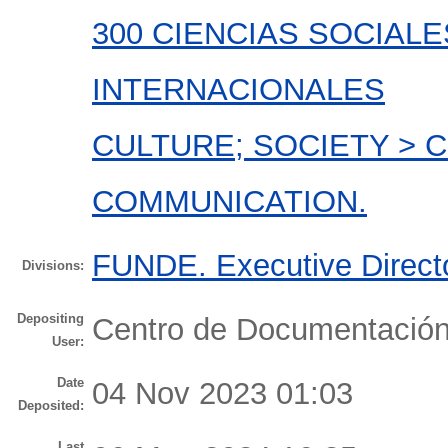
300 CIENCIAS SOCIALE
INTERNACIONALES
CULTURE; SOCIETY >
COMMUNICATION.
FUNDE. Executive Direct
Divisions:
Depositing
Centro de Documentaci
User:
Date
04 Nov 2023 01:03
Deposited:
Last