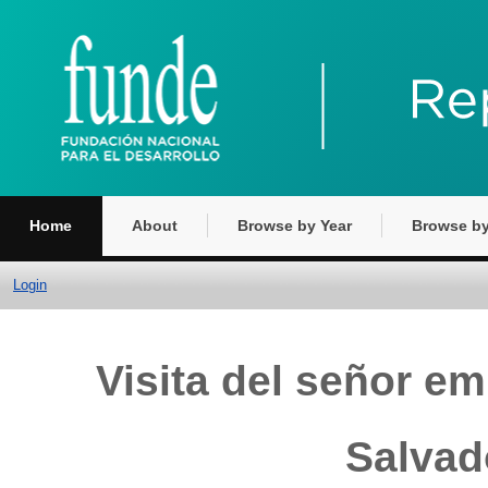
Home
About
Browse by Year
Browse by
Login
Visita del señor e
Salvad