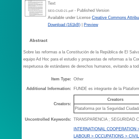
Text
- Published Version
SEG-CIUD-21.pdf
Available under License
Creative Commons Attribu
Download (161kB)
|
Preview
Abstract
Sobre las reformas a la Constitución de la República de El Salva
equipo Ad Hoc para el estudio y propuestas de reformas a la Cons
respetuosa de estándares de derechos humanos, evitando a toda 
Item Type:
Other
Additional Information:
FUNDE es integrante de la Platafor
Creators
Creators:
Plataforma por la Seguridad Ciuda
Uncontrolled Keywords:
TRANSPARENCIA ; SEGURIDAD C
INTERNATIONAL COOPERATION 
LABOUR > OCCUPATIONS > CIVI