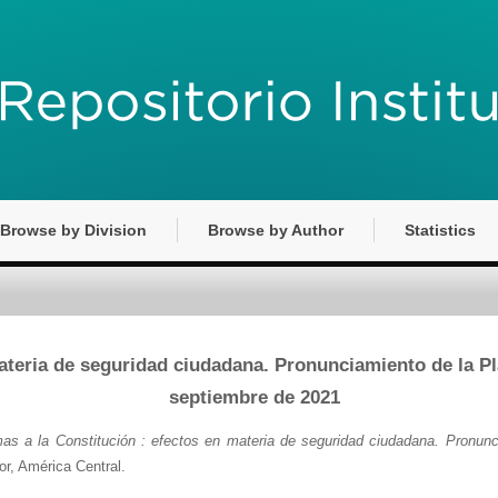
Browse by Division
Browse by Author
Statistics
ateria de seguridad ciudadana. Pronunciamiento de la P
septiembre de 2021
as a la Constitución : efectos en materia de seguridad ciudadana. Pronunc
r, América Central.