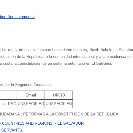
tion Non-commercial
.
dor, a raíz de una iniciativa del presidente del país, Nayib Bukele, la Plata
titución de la República, a la comunidad internacional y a la presidencia de 
costa la consolidación de un sistema autoritario en El Salvador.
ma por la Seguridad Ciudadana.
Email
ORCID
dana, PSC
UNSPECIFIED
UNSPECIFIED
IUDADANA ; REFORMAS A LA CONSTITUCÓN DE LA REPÚBLICA.
> COUNTRIES AND REGIONS > EL SALVADOR
L SERVANTS.