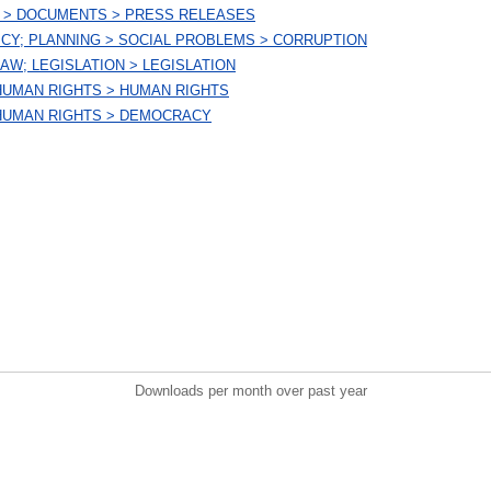
 > DOCUMENTS > PRESS RELEASES
ICY; PLANNING > SOCIAL PROBLEMS > CORRUPTION
AW; LEGISLATION > LEGISLATION
HUMAN RIGHTS > HUMAN RIGHTS
HUMAN RIGHTS > DEMOCRACY
Downloads per month over past year