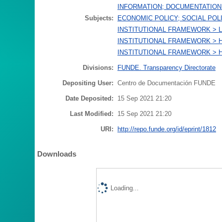
INFORMATION; DOCUMENTATION
Subjects:
ECONOMIC POLICY; SOCIAL POL
INSTITUTIONAL FRAMEWORK > L
INSTITUTIONAL FRAMEWORK > 
INSTITUTIONAL FRAMEWORK > 
Divisions:
FUNDE. Transparency Directorate
Depositing User:
Centro de Documentación FUNDE
Date Deposited:
15 Sep 2021 21:20
Last Modified:
15 Sep 2021 21:20
URI:
http://repo.funde.org/id/eprint/1812
Downloads
Loading...