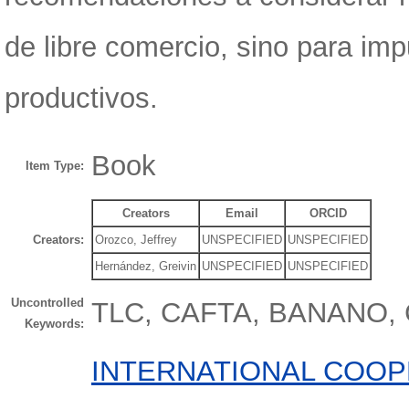
de libre comercio, sino para im
productivos.
Book
Item Type:
Creators
Email
ORCID
Creators:
Orozco, Jeffrey
UNSPECIFIED
UNSPECIFIED
Hernández, Greivin
UNSPECIFIED
UNSPECIFIED
Uncontrolled
TLC, CAFTA, BANANO
Keywords:
INTERNATIONAL COOP