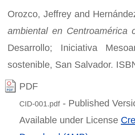
Orozco, Jeffrey
and
Hernández
ambiental en Centroamérica 
Desarrollo; Iniciativa Mes
sostenible, San Salvador. IS
PDF
- Published Versi
CID-001.pdf
Available under License
Cre