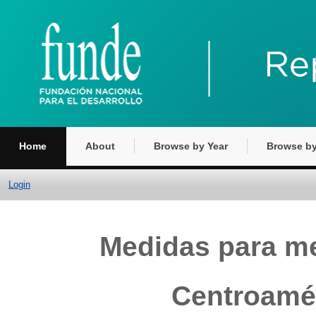
Home
About
Browse by Year
Browse by
Login
Medidas para me
Centroamé