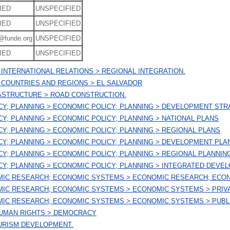
IED
UNSPECIFIED
IED
UNSPECIFIED
n@funde.org
UNSPECIFIED
IED
UNSPECIFIED
INTERNATIONAL RELATIONS > REGIONAL INTEGRATION.
 COUNTRIES AND REGIONS > EL SALVADOR
ASTRUCTURE > ROAD CONSTRUCTION.
ICY; PLANNING > ECONOMIC POLICY; PLANNING > DEVELOPMENT ST
CY; PLANNING > ECONOMIC POLICY; PLANNING > NATIONAL PLANS
CY; PLANNING > ECONOMIC POLICY; PLANNING > REGIONAL PLANS
CY; PLANNING > ECONOMIC POLICY; PLANNING > DEVELOPMENT PLA
CY; PLANNING > ECONOMIC POLICY; PLANNING > REGIONAL PLANNIN
CY; PLANNING > ECONOMIC POLICY; PLANNING > INTEGRATED DEVE
MIC RESEARCH; ECONOMIC SYSTEMS > ECONOMIC RESEARCH; ECO
MIC RESEARCH; ECONOMIC SYSTEMS > ECONOMIC SYSTEMS > PRIV
MIC RESEARCH; ECONOMIC SYSTEMS > ECONOMIC SYSTEMS > PUBL
HUMAN RIGHTS > DEMOCRACY
URISM DEVELOPMENT.