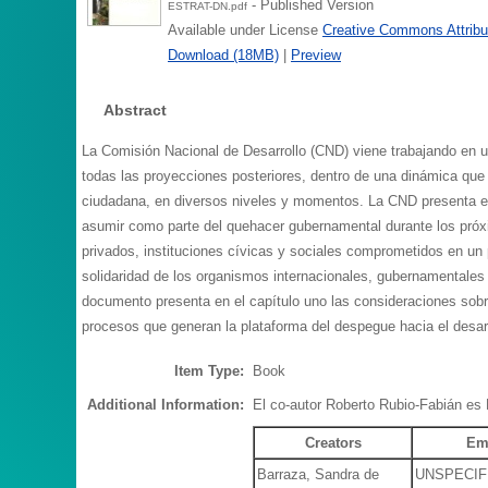
- Published Version
ESTRAT-DN.pdf
Available under License
Creative Commons Attribu
Download (18MB)
|
Preview
Abstract
La Comisión Nacional de Desarrollo (CND) viene trabajando en u
todas las proyecciones posteriores, dentro de una dinámica que va
ciudadana, en diversos niveles y momentos. La CND presenta en e
asumir como parte del quehacer gubernamental durante los próxi
privados, instituciones cívicas y sociales comprometidos en un 
solidaridad de los organismos internacionales, gubernamentales 
documento presenta en el capítulo uno las consideraciones sobre 
procesos que generan la plataforma del despegue hacia el desarro
Item Type:
Book
Additional Information:
El co-autor Roberto Rubio-Fabián es
Creators
Em
Barraza, Sandra de
UNSPECIF