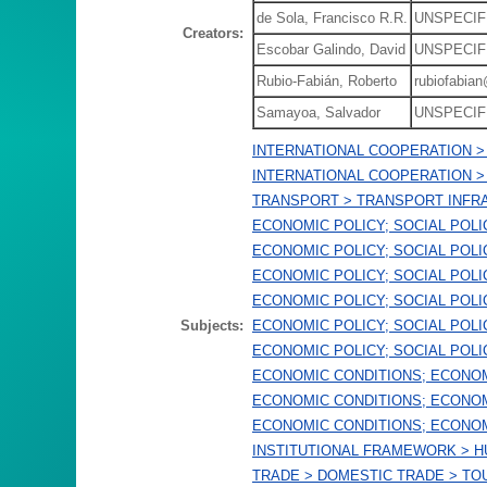
de Sola, Francisco R.R.
UNSPECIF
Creators:
Escobar Galindo, David
UNSPECIF
Rubio-Fabián, Roberto
rubiofabia
Samayoa, Salvador
UNSPECIF
INTERNATIONAL COOPERATION > 
INTERNATIONAL COOPERATION >
TRANSPORT > TRANSPORT INFR
ECONOMIC POLICY; SOCIAL POL
ECONOMIC POLICY; SOCIAL POLI
ECONOMIC POLICY; SOCIAL POLI
ECONOMIC POLICY; SOCIAL POLI
Subjects:
ECONOMIC POLICY; SOCIAL POLI
ECONOMIC POLICY; SOCIAL POLI
ECONOMIC CONDITIONS; ECONO
ECONOMIC CONDITIONS; ECONO
ECONOMIC CONDITIONS; ECONO
INSTITUTIONAL FRAMEWORK > 
TRADE > DOMESTIC TRADE > TO