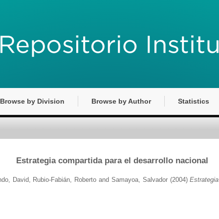
Browse by Division
Browse by Author
Statistics
Estrategia compartida para el desarrollo nacional
ndo, David
,
Rubio-Fabián, Roberto
and
Samayoa, Salvador
(2004)
Estrategia