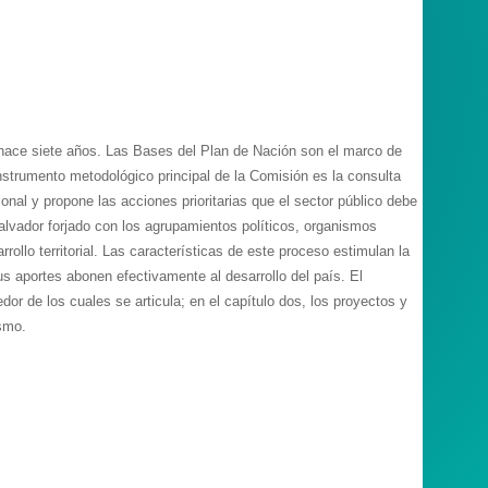
, hace siete años. Las Bases del Plan de Nación son el marco de
 instrumento metodológico principal de la Comisión es la consulta
nal y propone las acciones prioritarias que el sector público debe
lvador forjado con los agrupamientos políticos, organismos
llo territorial. Las características de este proceso estimulan la
us aportes abonen efectivamente al desarrollo del país. El
or de los cuales se articula; en el capítulo dos, los proyectos y
ismo.