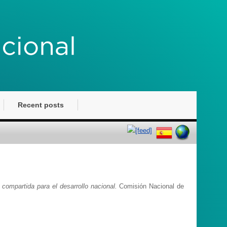
Recent posts
 compartida para el desarrollo nacional.
Comisión Nacional de